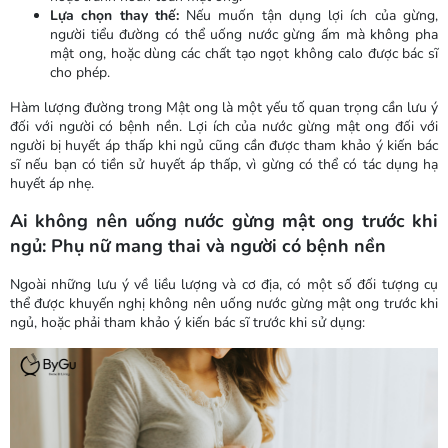
Lựa chọn thay thế:
Nếu muốn tận dụng lợi ích của gừng,
người tiểu đường có thể uống nước gừng ấm mà không pha
mật ong, hoặc dùng các chất tạo ngọt không calo được bác sĩ
cho phép.
Hàm lượng đường trong Mật ong là một yếu tố quan trọng cần lưu ý
đối với người có bệnh nền. Lợi ích của nước gừng mật ong đối với
người bị huyết áp thấp khi ngủ cũng cần được tham khảo ý kiến bác
sĩ nếu bạn có tiền sử huyết áp thấp, vì gừng có thể có tác dụng hạ
huyết áp nhẹ.
Ai không nên uống nước gừng mật ong trước khi
ngủ: Phụ nữ mang thai và người có bệnh nền
Ngoài những lưu ý về liều lượng và cơ địa, có một số đối tượng cụ
thể được khuyến nghị không nên uống nước gừng mật ong trước khi
ngủ, hoặc phải tham khảo ý kiến bác sĩ trước khi sử dụng: