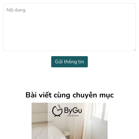
Gửi thông tin
Bài viết cùng chuyên mục