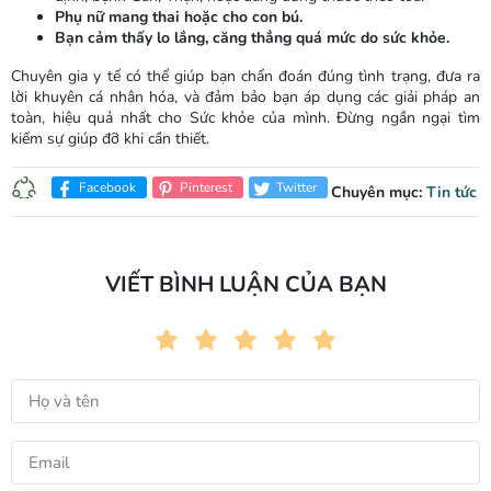
Phụ nữ mang thai hoặc cho con bú.
Bạn cảm thấy lo lắng, căng thẳng quá mức do sức khỏe.
Chuyên gia y tế có thể giúp bạn chẩn đoán đúng tình trạng, đưa ra
lời khuyên cá nhân hóa, và đảm bảo bạn áp dụng các giải pháp an
toàn, hiệu quả nhất cho Sức khỏe của mình. Đừng ngần ngại tìm
kiếm sự giúp đỡ khi cần thiết.
Facebook
Pinterest
Twitter
Chuyên mục:
Tin tức
VIẾT BÌNH LUẬN CỦA BẠN