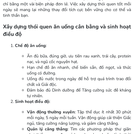
chỉ bằng một vài biện pháp đơn lẻ. Việc xây dựng thói quen tốt mỗi
ngày sẽ mang lại những thay đổi tích cực bền vững cho cơ thể và
tinh thần bạn.
Xây dựng thói quen ăn uống cân bằng và sinh hoạt
điều độ
Chế độ ăn uống:
Ăn đủ bữa, đúng giờ, ưu tiên rau xanh, trái cây, protein
nạc, và ngũ cốc nguyên hạt.
Hạn chế đồ ăn nhanh, chế biến sẵn, đồ ngọt, và thức
uống có đường.
Uống đủ nước trong ngày để hỗ trợ quá trình trao đổi
chất và Giải độc.
Đảm bảo đủ Dinh dưỡng để Tăng cường sức đề kháng
tự nhiên.
Sinh hoạt điều độ:
Vận động thường xuyên:
Tập thể dục ít nhất 30 phút
mỗi ngày, 5 ngày mỗi tuần. Vận động giúp cải thiện Giấc
ngủ, tăng cường năng lượng, và giảm căng thẳng.
Quản lý căng thẳng:
Tìm các phương pháp thư giãn