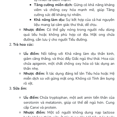
Tăng cường miễn dịch:
Gừng có khả năng kháng
viêm và chống oxy hóa mạnh mẽ, giúp Tăng
cường sức đề kháng tự nhiên.
Khả năng làm dịu:
Sự kết hợp của cả hai nguyên
liệu mang lại cảm giác thư thái, dễ chịu.
Nhược điểm:
Có thể gây nóng trong người nếu dùng
quá liều hoặc không phù hợp cơ địa. Mật ong chứa
đường, cần lưu ý cho người Tiểu đường.
Trà hoa cúc:
Ưu điểm:
Nổi tiếng với Khả năng làm dịu thần kinh,
giảm căng thẳng, và thúc đẩy Giấc ngủ thư thái. Hoa cúc
chứa apigenin, một chất chống oxy hóa có tác dụng an
thần nhẹ.
Nhược điểm:
Ít tác dụng đáng kể lên Tiêu hóa hoặc Hệ
miễn dịch so với gừng mật ong. Không có Tính ấm bụng
rõ rệt.
Sữa ấm:
Ưu điểm:
Chứa tryptophan, một axit amin tiền thân của
serotonin và melatonin, giúp cơ thể dễ ngủ hơn. Cung
cấp Canxi và protein.
Nhược điểm:
Một số người không dung nạp lactose