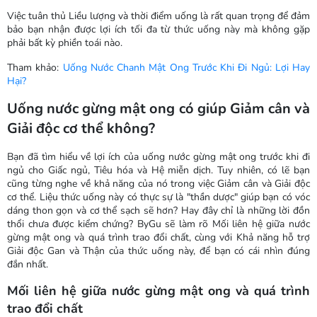
Việc tuân thủ Liều lượng và thời điểm uống là rất quan trọng để đảm
bảo bạn nhận được lợi ích tối đa từ thức uống này mà không gặp
phải bất kỳ phiền toái nào.
Tham khảo:
Uống Nước Chanh Mật Ong Trước Khi Đi Ngủ: Lợi Hay
Hại?
Uống nước gừng mật ong có giúp Giảm cân và
Giải độc cơ thể không?
Bạn đã tìm hiểu về lợi ích của uống nước gừng mật ong trước khi đi
ngủ cho Giấc ngủ, Tiêu hóa và Hệ miễn dịch. Tuy nhiên, có lẽ bạn
cũng từng nghe về khả năng của nó trong việc Giảm cân và Giải độc
cơ thể. Liệu thức uống này có thực sự là "thần dược" giúp bạn có vóc
dáng thon gọn và cơ thể sạch sẽ hơn? Hay đây chỉ là những lời đồn
thổi chưa được kiểm chứng? ByGu sẽ làm rõ Mối liên hệ giữa nước
gừng mật ong và quá trình trao đổi chất, cùng với Khả năng hỗ trợ
Giải độc Gan và Thận của thức uống này, để bạn có cái nhìn đúng
đắn nhất.
Mối liên hệ giữa nước gừng mật ong và quá trình
trao đổi chất