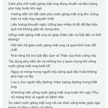
Cách pha chế nước gừng mật ong đúng chuẩn và liều lượng
phù hợp trước khi ngủ
Hướng dẫn chi tiết cách pha nước gừng mật ong ấm: Gừng
tươi và mật ong nguyên chất
Liều lượng khuyến nghị: Uống bao nhiêu là đủ để đạt hiệu
quả mà không gây tác dụng phụ
Uống nước gừng mật ong có giúp Giảm cân và Giải độc cơ thể
không?
Mối liên hệ giữa nước gừng mật ong và quá trình trao đổi
chất
Khả năng hỗ trợ Giải độc Gan và Thận của thức uống này
Tác dụng phụ tiềm ẩn và những lưu ý quan trọng khi uống
nước gừng mật ong buổi tối
Nguy cơ nóng trong người nếu dùng quá liều hoặc không
phù hợp cơ địa
Lưu ý cho người tiểu đường: Hàm lượng đường trong Mật
ong
Ai không nên uống nước gừng mật ong trước khi ngủ: Phụ
nữ mang thai và người có bệnh nền
So sánh nước gừng mật ong với các thức uống khác giúp ngủ
ngon và tăng cường sức khỏe