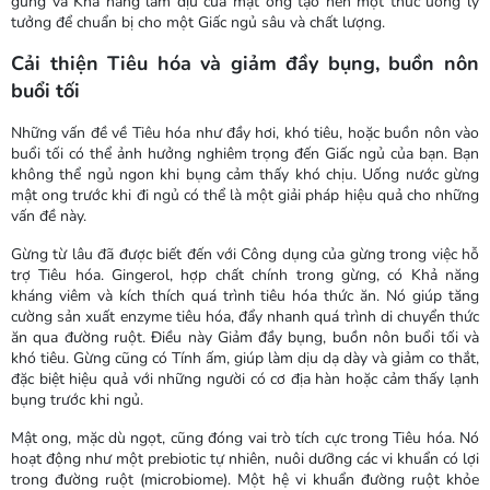
gừng và Khả năng làm dịu của mật ong tạo nên một thức uống lý
tưởng để chuẩn bị cho một Giấc ngủ sâu và chất lượng.
Cải thiện Tiêu hóa và giảm đầy bụng, buồn nôn
buổi tối
Những vấn đề về Tiêu hóa như đầy hơi, khó tiêu, hoặc buồn nôn vào
buổi tối có thể ảnh hưởng nghiêm trọng đến Giấc ngủ của bạn. Bạn
không thể ngủ ngon khi bụng cảm thấy khó chịu. Uống nước gừng
mật ong trước khi đi ngủ có thể là một giải pháp hiệu quả cho những
vấn đề này.
Gừng từ lâu đã được biết đến với Công dụng của gừng trong việc hỗ
trợ Tiêu hóa. Gingerol, hợp chất chính trong gừng, có Khả năng
kháng viêm và kích thích quá trình tiêu hóa thức ăn. Nó giúp tăng
cường sản xuất enzyme tiêu hóa, đẩy nhanh quá trình di chuyển thức
ăn qua đường ruột. Điều này Giảm đầy bụng, buồn nôn buổi tối và
khó tiêu. Gừng cũng có Tính ấm, giúp làm dịu dạ dày và giảm co thắt,
đặc biệt hiệu quả với những người có cơ địa hàn hoặc cảm thấy lạnh
bụng trước khi ngủ.
Mật ong, mặc dù ngọt, cũng đóng vai trò tích cực trong Tiêu hóa. Nó
hoạt động như một prebiotic tự nhiên, nuôi dưỡng các vi khuẩn có lợi
trong đường ruột (microbiome). Một hệ vi khuẩn đường ruột khỏe