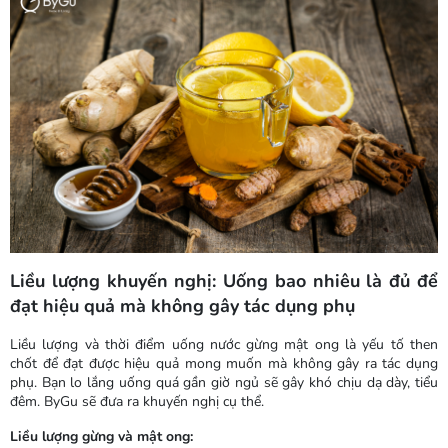
Liều lượng khuyến nghị: Uống bao nhiêu là đủ để
đạt hiệu quả mà không gây tác dụng phụ
Liều lượng và thời điểm uống nước gừng mật ong là yếu tố then
chốt để đạt được hiệu quả mong muốn mà không gây ra tác dụng
phụ. Bạn lo lắng uống quá gần giờ ngủ sẽ gây khó chịu dạ dày, tiểu
đêm. ByGu sẽ đưa ra khuyến nghị cụ thể.
Liều lượng gừng và mật ong: