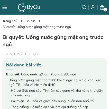
0
Trang chủ
Tin tức
Bí quyết: Uống nước gừng mật ong trước ngủ
Bí quyết: Uống nước gừng mật ong trước
ngủ
05/07/2025
-
HT - ByGu
Nội dung bài viết
Bí quyết: Uống nước gừng mật ong trước ngủ
Uống nước gừng mật ong trước khi đi ngủ: Lợi ích gì cho Giấc
ngủ, Tiêu hóa và Hệ miễn dịch?
Hỗ trợ Giấc ngủ sâu: Tính ấm của gừng và khả năng thư giãn
của mật ong
Cải thiện Tiêu hóa và giảm đầy bụng, buồn nôn buổi tối
Tăng cường Hệ miễn dịch và làm dịu đường hô hấp