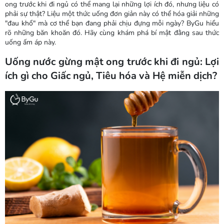
ong trước khi đi ngủ có thể mang lại những lợi ích đó, nhưng liệu có
phải sự thật? Liệu một thức uống đơn giản này có thể hóa giải những
"đau khổ" mà cơ thể bạn đang phải chịu đựng mỗi ngày? ByGu hiểu
rõ những băn khoăn đó. Hãy cùng khám phá bí mật đằng sau thức
uống ấm áp này.
Uống nước gừng mật ong trước khi đi ngủ: Lợi
ích gì cho Giấc ngủ, Tiêu hóa và Hệ miễn dịch?