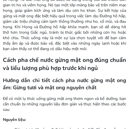
gian trị ho và viêm họng. Nó tạo một lớp màng bảo vệ trên niêm mạc
họng, giúp giảm kích ứng và làm dịu cơn ho khan. Sự kết hợp của
gừng và mật ong đặc biệt hiệu quả trong việc làm dịu Đường hô hấp,
giảm các triệu chứng cảm lạnh thông thường như ho, sổ mũi, và đau
họng. Khi Họng và Đường hô hấp khỏe mạnh, bạn sẽ dễ dàng hít
thở hơn trong Giấc ngủ, tránh bị thức giấc bởi những cơn ho hoặc
khó chịu. Thức uống này là một sự lựa chọn tuyệt vời để bạn cảm
thấy ấm áp và được bảo vệ, đặc biệt vào những ngày lạnh hoặc khi
bạn cảm thấy cơ thể đang có dấu hiệu mệt mỏi.
Cách pha chế nước gừng mật ong đúng chuẩn
và liều lượng phù hợp trước khi ngủ
Hướng dẫn chi tiết cách pha nước gừng mật ong
ấm: Gừng tươi và mật ong nguyên chất
Để có một ly thức uống gừng mật ong thơm ngon và bổ dưỡng, bạn
cần chuẩn bị những nguyên liệu đơn giản và thực hiện theo các bước
sau:
Nguyên liệu: