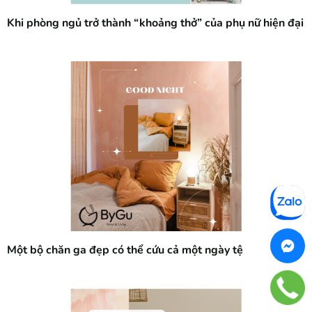
Khi phòng ngủ trở thành “khoảng thở” của phụ nữ hiện đại
Một bộ chăn ga đẹp có thể cứu cả một ngày tệ