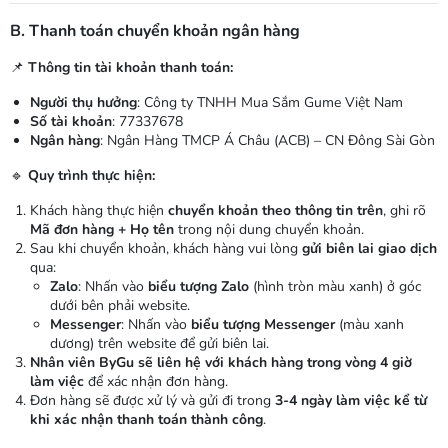
B. Thanh toán chuyển khoản ngân hàng
📌
Thông tin tài khoản thanh toán:
Người thụ hưởng
: Công ty TNHH Mua Sắm Gume Việt Nam
Số tài khoản
: 77337678
Ngân hàng
: Ngân Hàng TMCP Á Châu (ACB) – CN Đông Sài Gòn
🔹
Quy trình thực hiện:
Khách hàng thực hiện
chuyển khoản theo thông tin trên
, ghi rõ
Mã đơn hàng + Họ tên
trong nội dung chuyển khoản.
Sau khi chuyển khoản, khách hàng vui lòng
gửi biên lai giao dịch
qua:
Zalo
: Nhấn vào
biểu tượng Zalo
(hình tròn màu xanh) ở góc
dưới bên phải website.
Messenger
: Nhấn vào
biểu tượng Messenger
(màu xanh
dương) trên website để gửi biên lai.
Nhân viên ByGu sẽ liên hệ với khách hàng trong vòng 4 giờ
làm việc
để xác nhận đơn hàng.
Đơn hàng sẽ được xử lý và gửi đi trong
3-4 ngày làm việc kể từ
khi xác nhận thanh toán thành công
.