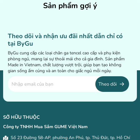
Sản phẩm gợi ý
Theo dõi và nhận ưu đãi nhất dẫn chỉ có
tại ByGu
ByGu cung cấp các loại chăn ga tencel cao cấp và phụ kiện
phòng ngủ, mang lại sự thoải mái cho cả gia đình. Sản phẩm
Made in Vietnam, chất lượng vượt trội, giúp bạn tạo không
gian sống ấm cúng và an toàn cho giấc ngủ mỗi ngày.
Theo dõi
SỞ HỮU THUỘC
Công ty TNHH Mua Sắm GUME Việt Nam
Số 23 Đường 58-AP, phường An Phú, tp. Thủ Đức, tp. Hồ Chí