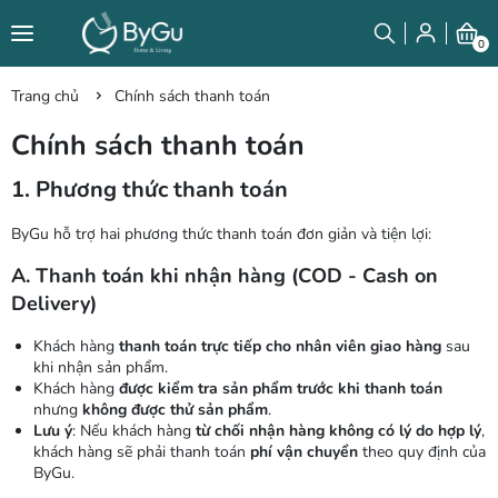
0
Trang chủ
Chính sách thanh toán
Chính sách thanh toán
1. Phương thức thanh toán
ByGu hỗ trợ hai phương thức thanh toán đơn giản và tiện lợi:
A. Thanh toán khi nhận hàng (COD - Cash on
Delivery)
Khách hàng
thanh toán trực tiếp cho nhân viên giao hàng
sau
khi nhận sản phẩm.
Khách hàng
được kiểm tra sản phẩm trước khi thanh toán
nhưng
không được thử sản phẩm
.
Lưu ý
: Nếu khách hàng
từ chối nhận hàng không có lý do hợp lý
,
khách hàng sẽ phải thanh toán
phí vận chuyển
theo quy định của
ByGu.