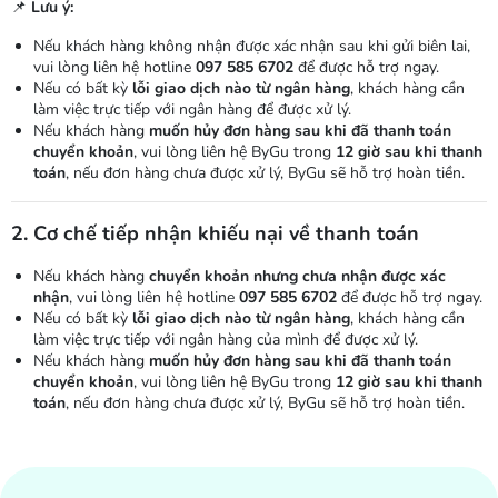
📌
Lưu ý:
Nếu khách hàng không nhận được xác nhận sau khi gửi biên lai,
vui lòng liên hệ hotline
097 585 6702
để được hỗ trợ ngay.
Nếu có bất kỳ
lỗi giao dịch nào từ ngân hàng
, khách hàng cần
làm việc trực tiếp với ngân hàng để được xử lý.
Nếu khách hàng
muốn hủy đơn hàng sau khi đã thanh toán
chuyển khoản
, vui lòng liên hệ ByGu trong
12 giờ sau khi thanh
toán
, nếu đơn hàng chưa được xử lý, ByGu sẽ hỗ trợ hoàn tiền.
2. Cơ chế tiếp nhận khiếu nại về thanh toán
Nếu khách hàng
chuyển khoản nhưng chưa nhận được xác
nhận
, vui lòng liên hệ hotline
097 585 6702
để được hỗ trợ ngay.
Nếu có bất kỳ
lỗi giao dịch nào từ ngân hàng
, khách hàng cần
làm việc trực tiếp với ngân hàng của mình để được xử lý.
Nếu khách hàng
muốn hủy đơn hàng sau khi đã thanh toán
chuyển khoản
, vui lòng liên hệ ByGu trong
12 giờ sau khi thanh
toán
, nếu đơn hàng chưa được xử lý, ByGu sẽ hỗ trợ hoàn tiền.