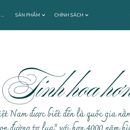
CÂU CHUYỆN THƯƠNG HIỆU
SẢN PHẨM
CHÍNH SÁCH