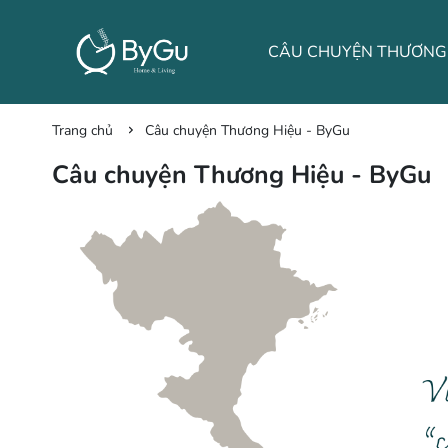
LIÊN HỆ
TIN TỨC
Trang chủ
Câu chuyện Thương Hiệu - ByGu
Câu chuyện Thương Hiệu - ByGu