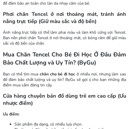
để đảm bảo an toàn cho làn da nhạy cảm của bé.
Phơi chăn Tencel ở nơi thoáng mát, tránh ánh
nắng trực tiếp (Giữ màu sắc và độ bền)
Ánh nắng trực tiếp có thể làm phai màu và làm khô cứng sợi Tencel.
Bạn nên phơi chăn Tencel ở nơi thoáng mát, có bóng râm để giữ màu
sắc và độ bền của chăn.
Mua Chăn Tencel Cho Bé Đi Học Ở Đâu Đảm
Bảo Chất Lượng và Uy Tín? (ByGu)
Bạn có thể tìm mua
chăn cho bé đi học
ở nhiều nơi, nhưng làm sao
để đảm bảo chất lượng và uy tín? ByGu sẽ gợi ý cho bạn những địa
điểm mua sắm đáng tin cậy.
Cửa hàng chuyên bán đồ dùng trẻ em cao cấp (Ưu
nhược điểm)
Ưu điểm:
Sản phẩm đa dạng, có nhiều lựa chọn.