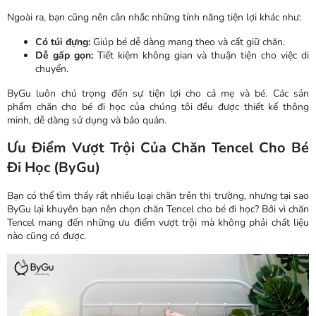
Ngoài ra, bạn cũng nên cân nhắc những tính năng tiện lợi khác như:
Có túi đựng:
Giúp bé dễ dàng mang theo và cất giữ chăn.
Dễ gấp gọn:
Tiết kiệm không gian và thuận tiện cho việc di
chuyển.
ByGu luôn chú trọng đến sự tiện lợi cho cả mẹ và bé. Các sản
phẩm chăn cho bé đi học của chúng tôi đều được thiết kế thông
minh, dễ dàng sử dụng và bảo quản.
Ưu Điểm Vượt Trội Của Chăn Tencel Cho Bé
Đi Học (ByGu)
Bạn có thể tìm thấy rất nhiều loại chăn trên thị trường, nhưng tại sao
ByGu lại khuyên bạn nên chọn chăn Tencel cho bé đi học? Bởi vì chăn
Tencel mang đến những ưu điểm vượt trội mà không phải chất liệu
nào cũng có được.