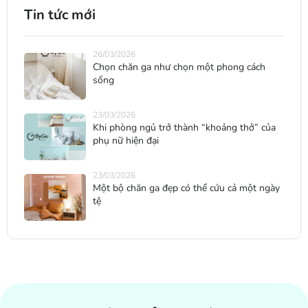
Tin tức mới
26/03/2026
Chọn chăn ga như chọn một phong cách
sống
23/03/2026
Khi phòng ngủ trở thành “khoảng thở” của
phụ nữ hiện đại
23/03/2026
Một bộ chăn ga đẹp có thể cứu cả một ngày
tệ