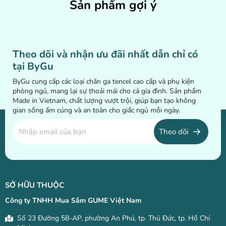
Sản phẩm gợi ý
Theo dõi và nhận ưu đãi nhất dẫn chỉ có
tại ByGu
ByGu cung cấp các loại chăn ga tencel cao cấp và phụ kiện
phòng ngủ, mang lại sự thoải mái cho cả gia đình. Sản phẩm
Made in Vietnam, chất lượng vượt trội, giúp bạn tạo không
gian sống ấm cúng và an toàn cho giấc ngủ mỗi ngày.
Theo dõi
SỞ HỮU THUỘC
Công ty TNHH Mua Sắm GUME Việt Nam
Số 23 Đường 58-AP, phường An Phú, tp. Thủ Đức, tp. Hồ Chí