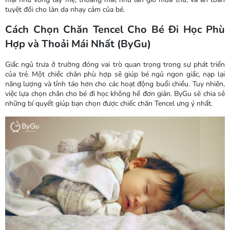
tuyệt đối cho làn da nhạy cảm của bé.
Cách Chọn Chăn Tencel Cho Bé Đi Học Phù
Hợp và Thoải Mái Nhất (ByGu)
Giấc ngủ trưa ở trường đóng vai trò quan trọng trong sự phát triển
của trẻ. Một chiếc chăn phù hợp sẽ giúp bé ngủ ngon giấc, nạp lại
năng lượng và tỉnh táo hơn cho các hoạt động buổi chiều. Tuy nhiên,
việc lựa chọn chăn cho bé đi học không hề đơn giản. ByGu sẽ chia sẻ
những bí quyết giúp bạn chọn được chiếc chăn Tencel ưng ý nhất.