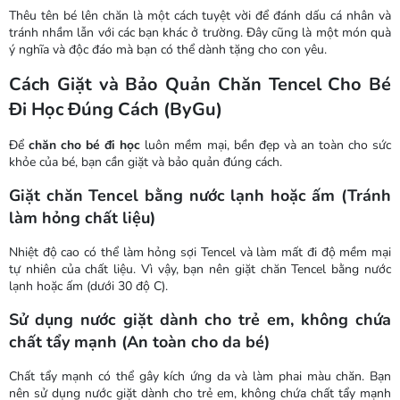
Thêu tên bé lên chăn là một cách tuyệt vời để đánh dấu cá nhân và
tránh nhầm lẫn với các bạn khác ở trường. Đây cũng là một món quà
ý nghĩa và độc đáo mà bạn có thể dành tặng cho con yêu.
Cách Giặt và Bảo Quản Chăn Tencel Cho Bé
Đi Học Đúng Cách (ByGu)
Để
chăn cho bé đi học
luôn mềm mại, bền đẹp và an toàn cho sức
khỏe của bé, bạn cần giặt và bảo quản đúng cách.
Giặt chăn Tencel bằng nước lạnh hoặc ấm (Tránh
làm hỏng chất liệu)
Nhiệt độ cao có thể làm hỏng sợi Tencel và làm mất đi độ mềm mại
tự nhiên của chất liệu. Vì vậy, bạn nên giặt chăn Tencel bằng nước
lạnh hoặc ấm (dưới 30 độ C).
Sử dụng nước giặt dành cho trẻ em, không chứa
chất tẩy mạnh (An toàn cho da bé)
Chất tẩy mạnh có thể gây kích ứng da và làm phai màu chăn. Bạn
nên sử dụng nước giặt dành cho trẻ em, không chứa chất tẩy mạnh