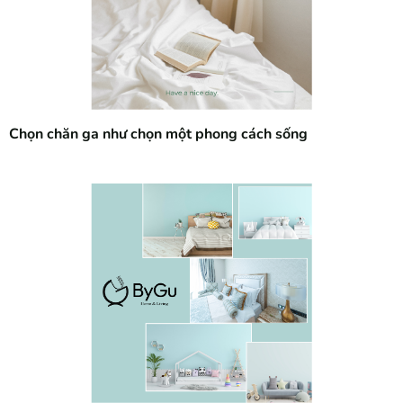
Chọn chăn ga như chọn một phong cách sống