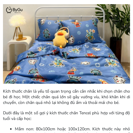
Kích thước chăn là yếu tố quan trọng cần cân nhắc khi chọn chăn cho
bé đi học. Một chiếc chăn quá lớn sẽ gây vướng víu, khó khăn khi di
chuyển, còn chăn quá nhỏ lại không đủ ấm và thoải mái cho bé.
Dưới đây là một số gợi ý kích thước chăn Tencel phù hợp với từng độ
tuổi và cấp học:
Mầm non: 80x100cm hoặc 100x120cm. Kích thước này nhỏ