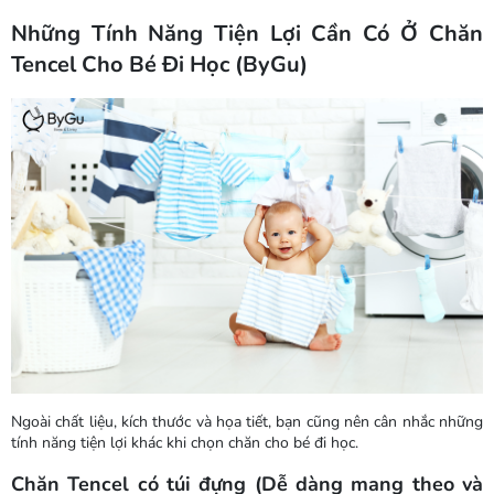
Những Tính Năng Tiện Lợi Cần Có Ở Chăn
Tencel Cho Bé Đi Học (ByGu)
Ngoài chất liệu, kích thước và họa tiết, bạn cũng nên cân nhắc những
tính năng tiện lợi khác khi chọn chăn cho bé đi học.
Chăn Tencel có túi đựng (Dễ dàng mang theo và