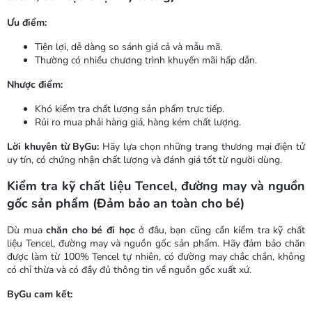
Ưu điểm:
Tiện lợi, dễ dàng so sánh giá cả và mẫu mã.
Thường có nhiều chương trình khuyến mãi hấp dẫn.
Nhược điểm:
Khó kiểm tra chất lượng sản phẩm trực tiếp.
Rủi ro mua phải hàng giả, hàng kém chất lượng.
Lời khuyên từ ByGu:
Hãy lựa chọn những trang thương mại điện tử
uy tín, có chứng nhận chất lượng và đánh giá tốt từ người dùng.
Kiểm tra kỹ chất liệu Tencel, đường may và nguồn
gốc sản phẩm (Đảm bảo an toàn cho bé)
Dù mua
chăn cho bé đi học
ở đâu, bạn cũng cần kiểm tra kỹ chất
liệu Tencel, đường may và nguồn gốc sản phẩm. Hãy đảm bảo chăn
được làm từ 100% Tencel tự nhiên, có đường may chắc chắn, không
có chỉ thừa và có đầy đủ thông tin về nguồn gốc xuất xứ.
ByGu cam kết: