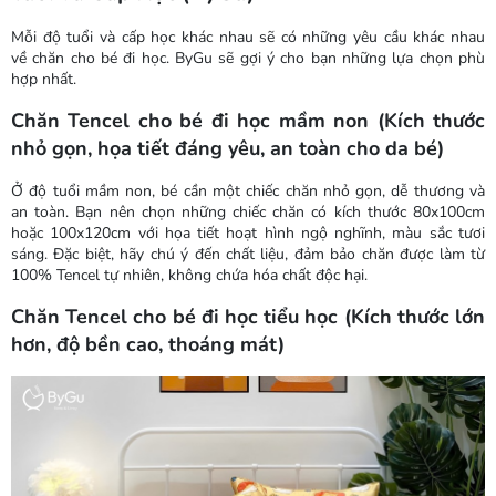
Mỗi độ tuổi và cấp học khác nhau sẽ có những yêu cầu khác nhau
về chăn cho bé đi học. ByGu sẽ gợi ý cho bạn những lựa chọn phù
hợp nhất.
Chăn Tencel cho bé đi học mầm non (Kích thước
nhỏ gọn, họa tiết đáng yêu, an toàn cho da bé)
Ở độ tuổi mầm non, bé cần một chiếc chăn nhỏ gọn, dễ thương và
an toàn. Bạn nên chọn những chiếc chăn có kích thước 80x100cm
hoặc 100x120cm với họa tiết hoạt hình ngộ nghĩnh, màu sắc tươi
sáng. Đặc biệt, hãy chú ý đến chất liệu, đảm bảo chăn được làm từ
100% Tencel tự nhiên, không chứa hóa chất độc hại.
Chăn Tencel cho bé đi học tiểu học (Kích thước lớn
hơn, độ bền cao, thoáng mát)