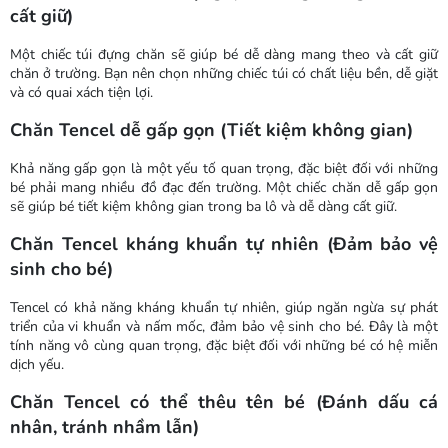
cất giữ)
Một chiếc túi đựng chăn sẽ giúp bé dễ dàng mang theo và cất giữ
chăn ở trường. Bạn nên chọn những chiếc túi có chất liệu bền, dễ giặt
và có quai xách tiện lợi.
Chăn Tencel dễ gấp gọn (Tiết kiệm không gian)
Khả năng gấp gọn là một yếu tố quan trọng, đặc biệt đối với những
bé phải mang nhiều đồ đạc đến trường. Một chiếc chăn dễ gấp gọn
sẽ giúp bé tiết kiệm không gian trong ba lô và dễ dàng cất giữ.
Chăn Tencel kháng khuẩn tự nhiên (Đảm bảo vệ
sinh cho bé)
Tencel có khả năng kháng khuẩn tự nhiên, giúp ngăn ngừa sự phát
triển của vi khuẩn và nấm mốc, đảm bảo vệ sinh cho bé. Đây là một
tính năng vô cùng quan trọng, đặc biệt đối với những bé có hệ miễn
dịch yếu.
Chăn Tencel có thể thêu tên bé (Đánh dấu cá
nhân, tránh nhầm lẫn)