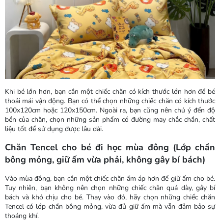
Khi bé lớn hơn, bạn cần một chiếc chăn có kích thước lớn hơn để bé
thoải mái vận động. Bạn có thể chọn những chiếc chăn có kích thước
100x120cm hoặc 120x150cm. Ngoài ra, bạn cũng nên chú ý đến độ
bền của chăn, chọn những sản phẩm có đường may chắc chắn, chất
liệu tốt để sử dụng được lâu dài.
Chăn Tencel cho bé đi học mùa đông (Lớp chần
bông mỏng, giữ ấm vừa phải, không gây bí bách)
Vào mùa đông, bạn cần một chiếc chăn ấm áp hơn để giữ ấm cho bé.
Tuy nhiên, bạn không nên chọn những chiếc chăn quá dày, gây bí
bách và khó chịu cho bé. Thay vào đó, hãy chọn những chiếc chăn
Tencel có lớp chần bông mỏng, vừa đủ giữ ấm mà vẫn đảm bảo sự
thoáng khí.