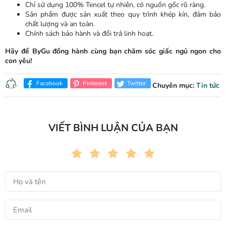
Chỉ sử dụng 100% Tencel tự nhiên, có nguồn gốc rõ ràng.
Sản phẩm được sản xuất theo quy trình khép kín, đảm bảo
chất lượng và an toàn.
Chính sách bảo hành và đổi trả linh hoạt.
Hãy để ByGu đồng hành cùng bạn chăm sóc giấc ngủ ngon cho
con yêu!
Facebook
Pinterest
Twitter
Chuyên mục:
Tin tức
VIẾT BÌNH LUẬN CỦA BẠN