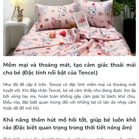
Mềm mại và thoáng mát, tạo cảm giác thoải mái
cho bé (Đặc tính nổi bật của Tencel)
Như đã đề cập ở trên, Tencel có đặc tính mềm mại và thoáng mát
tuyệt vời. Khi đắp chăn Tencel, bé sẽ cảm thấy như đang được ôm ấp
bởi vòng tay mẹ, hoàn toàn không gây cảm giác bí bách, khó chịu.
Điều này đặc biệt quan trọng đối với những bé có làn da nhạy cảm
hoặc dễ đổ mồ hôi.
Khả năng thấm hút mồ hôi tốt, giúp bé luôn khô
ráo (Đặc biệt quan trọng trong thời tiết nóng ẩm)