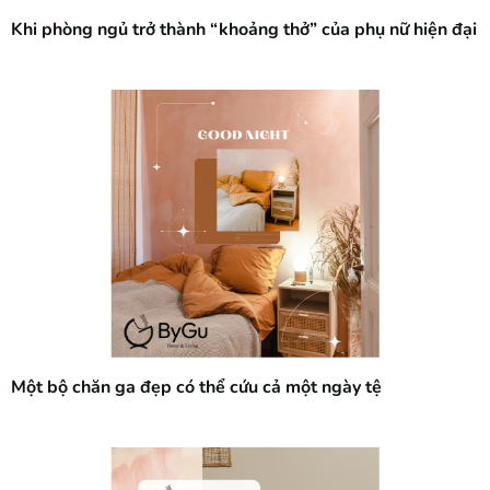
Khi phòng ngủ trở thành “khoảng thở” của phụ nữ hiện đại
Một bộ chăn ga đẹp có thể cứu cả một ngày tệ