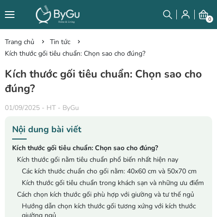
0
Trang chủ
Tin tức
Kích thước gối tiêu chuẩn: Chọn sao cho đúng?
Kích thước gối tiêu chuẩn: Chọn sao cho
đúng?
01/09/2025
-
HT - ByGu
Nội dung bài viết
Kích thước gối tiêu chuẩn: Chọn sao cho đúng?
Kích thước gối nằm tiêu chuẩn phổ biến nhất hiện nay
Các kích thước chuẩn cho gối nằm: 40x60 cm và 50x70 cm
Kích thước gối tiêu chuẩn trong khách sạn và những ưu điểm
Cách chọn kích thước gối phù hợp với giường và tư thế ngủ
Hướng dẫn chọn kích thước gối tương xứng với kích thước
giường ngủ