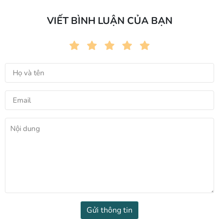
VIẾT BÌNH LUẬN CỦA BẠN
Gửi thông tin