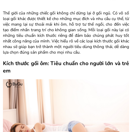
Thế giới của những chiếc gối không chỉ dừng lại ở gối ngủ. Có vô số
loại gối khác được thiết kế cho những mục đích và nhu cầu cụ thể, từ
việc mang lại sự thoải mái khi ôm, hỗ trợ tư thế ngồi, cho đến việc
tạo điểm nhấn trang trí cho không gian sống. Mỗi loại gối này lại có
những tiêu chuẩn kích thước riêng để đảm bảo chúng phát huy tốt
nhất công năng của mình. Việc hiểu rõ về các loại kích thước gối khác
nhau sẽ giúp bạn trở thành một người tiêu dùng thông thái, dễ dàng
lựa chọn đúng sản phẩm cho mọi nhu cầu.
Kích thước gối ôm: Tiêu chuẩn cho người lớn và trẻ
em