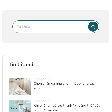
Tin tức mới
26/03/2026
Chọn chăn ga như chọn một phong cách
sống
23/03/2026
Khi phòng ngủ trở thành “khoảng thở” của
phụ nữ hiện đại