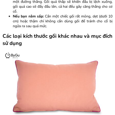
một đường thẳng. Gối quá thấp sẽ khiến đầu bị lệch xuống,
gối quá cao sẽ đẩy đầu lên, cả hai đều gây căng thẳng cho cơ
cổ.
Nếu bạn nằm sấp:
Cần một chiếc gối rất mỏng, dẹt (dưới 10
cm) hoặc thậm chí không cần dùng gối để tránh cho cổ bị
ngửa ra sau quá mức.
Các loại kích thước gối khác nhau và mục đích
sử dụng