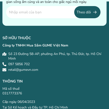
gian sống ấm cúng và an toàn cho giấc ngủ mỗi ngày.
Theo dõi
SỞ HỮU THUỘC
Công ty TNHH Mua Sắm GUME Việt Nam
Số 23 Đường 58-AP, phường An Phú, tp. Thủ Đức, tp. Hồ Chí
Minh
097 5856 702
retail@gumevn.com
THÔNG TIN
Mã số thuế
0317773376
Cấp ngày 06/04/2023
Tại Sở Kế hoạch và Đầu tư TP. Hồ Chí Minh