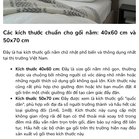
Các kích thước chuẩn cho gối nằm: 40x60 cm và
50x70 cm
Đây là hai kích thước gối nằm chữ nhật phổ biến và thông dụng nhất
tại thị trường Việt Nam.
Kích thước 40x60 cm:
Đây là size gối nằm nhỏ gọn, thường
được ưa chuộng bởi những người có vóc dáng nhỏ nhắn hoặc
những người thích sử dụng gối không quá lớn. Kích thước này
cũng rất phù hợp cho giường đơn hoặc khi bạn muốn đặt 4
gối trên một chiếc giường đôi để tạo cảm giác đầy đặn.
Kích thước 50x70 cm:
Đây được xem là kích thước gối "quốc
dân", phù hợp với đại đa số người trưởng thành và hầu hết các
loại giường đôi (1m6, 1m8). Kích thước này cung cấp một
không gian rộng rãi để bạn có thể thoải mái xoay trở trong
đêm mà đầu vẫn nằm trọn trên gối, đảm bảo sự nâng đỡ liên
tục. Hầu hết các bộ chăn ga gối trên thị trường hiện nay đều
sản xuất vỏ gối theo kích thước này.