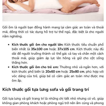
Gối ôm là người bạn đồng hành mang lại cảm giác an toàn và thoải
mái, đồng thời có tác dụng hỗ trợ tư thế ngủ, đặc biệt là cho người
nằm nghiêng.
Kích thước gối ôm cho người lớn:
Kích thước tiêu chuẩn phổ
biến nhất là
35x100 cm
hoặc
37x105 cm
. Kích thước này đủ
dài để người trưởng thành có thể gác cả tay và chân một cách
thoải mái, giúp giảm áp lực lên hông và giữ cho cột sống
thẳng hơn.
Kích thước gối ôm cho trẻ em:
Thường nhỏ và ngắn hơn, với
kích thước phổ biến là
20x60 cm
hoặc
25x80 cm
, phù hợp với
vóc dáng của trẻ, giúp bé có cảm giác an toàn như được mẹ
ôm ấp.
Kích thước gối tựa lưng sofa và gối trang trí
Gối tựa lưng và gối trang trí là những chi tiết nhỏ nhưng có võ, giúp
không gian phòng khách hoặc phòng ngủ trở nên ấm cúng và phong