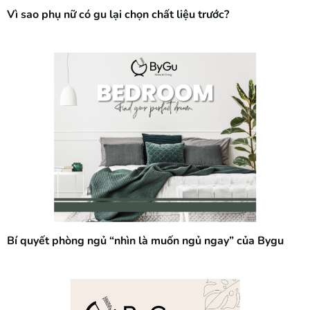
Vì sao phụ nữ có gu lại chọn chất liệu trước?
Bí quyết phòng ngủ “nhìn là muốn ngủ ngay” của Bygu