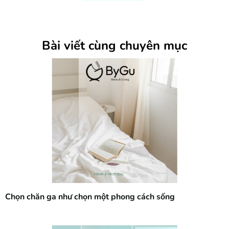
Bài viết cùng chuyên mục
Chọn chăn ga như chọn một phong cách sống