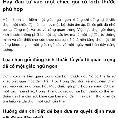
Hãy đầu tư vào một chiếc gối có kích thước
phù hợp
Hành trình tìm kiếm một giấc ngủ ngon không chỉ dừng lại ở việc
chọn một chiếc đệm êm ái hay một bộ chăn ấm áp. Chiếc gối, dù nhỏ
bé, lại đóng một vai trò vô cùng quan trọng. Việc lựa chọn gối đúng
kích thước không phải là một sự cầu kỳ, mà là một sự đầu tư thông
minh và cần thiết cho sức khỏe của bạn. Nó là nền tảng cho một cột
sống khỏe mạnh, một giấc ngủ sâu và một ngày mới tràn đầy năng
lượng.
Lựa chọn gối đúng kích thước là yếu tố quan trọng
để có một giấc ngủ ngon
Đừng coi nhẹ tầm quan trọng của kích thước gối. Nó có thể là sự
khác biệt giữa một đêm trằn trọc trong đau đớn và một đêm chìm
sâu vào giấc ngủ phục hồi. Một chiếc gối phù hợp sẽ nâng đỡ bạn
một cách hoàn hảo, trong khi một chiếc gối sai kích thước có thể âm
thầm gây hại cho sức khỏe của bạn mỗi đêm. Hãy dành thời gian để
tìm hiểu và lựa chọn một cách cẩn thận.
Hướng dẫn chi tiết để bạn đưa ra quyết định mua
gối đúng đắn nhất