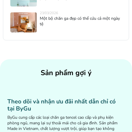
23/03/2026
Một bộ chăn ga đẹp có thể cứu cả một ngày
tệ
Sản phẩm gợi ý
Theo dõi và nhận ưu đãi nhất dẫn chỉ có
tại ByGu
ByGu cung cấp các loại chăn ga tencel cao cấp và phụ kiện
phòng ngủ, mang lại sự thoải mái cho cả gia đình. Sản phẩm
Made in Vietnam, chất lượng vượt trội, giúp bạn tạo không