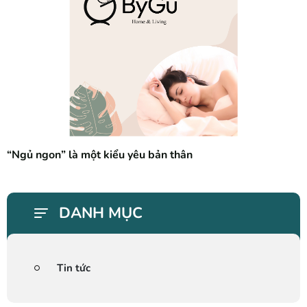
“Ngủ ngon” là một kiểu yêu bản thân
DANH MỤC
Tin tức