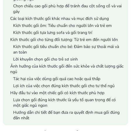
Chọn chiều cao gối phù hợp để tránh đau cột sống cổ và vai
gáy
Các loại kích thước gối khác nhau và mục đích sử dụng
Kích thước gối ôm: Tiêu chuẩn cho người lớn và trẻ em
Kích thước gối tựa lưng sofa và gối trang trí
Kích thước gối cho từng đối tượng: Từ trẻ em đến người lớn
Kích thước gối tiêu chuẩn cho bé: Đảm bảo sự thoải mái và
an toàn
Lời khuyên chọn gối cho trẻ sơ sinh
Ảnh hưởng của kích thước gối đến sức khỏe và chất lượng giấc
ngủ
Tác hại của việc dùng gối quá cao hoặc quá thấp
Lợi ích của việc chọn đúng kích thước gối cho tư thế ngủ
Hãy đầu tư vào một chiếc gối có kích thước phù hợp
Lựa chọn gối đúng kích thước là yếu tố quan trọng để có
một giấc ngủ ngon
Hướng dẫn chi tiết để bạn đưa ra quyết định mua gối đúng
đắn nhất