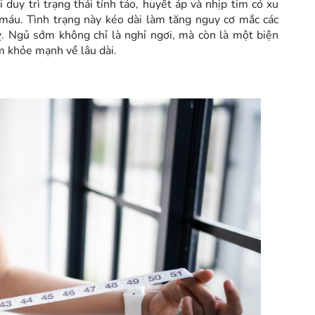
 duy trì trạng thái tỉnh táo, huyết áp và nhịp tim có xu
 máu. Tình trạng này kéo dài làm tăng nguy cơ mắc các
. Ngủ sớm không chỉ là nghỉ ngơi, mà còn là một biện
im khỏe mạnh về lâu dài.