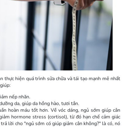
ạn thực hiện quá trình sửa chữa và tái tạo mạnh mẽ nhất
giúp:
giảm nếp nhăn.
ưỡng da, giúp da hồng hào, tươi tắn.
uần hoàn máu tốt hơn. Về vóc dáng, ngủ sớm giúp cân
giảm hormone stress (cortisol), từ đó hạn chế cảm giác
trả lời cho "ngủ sớm có giúp giảm cân không?" là có, nó