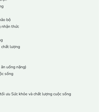
ng
não bộ
g nhận thức
ng
ủ chất lượng
, ăn uống nặng)
uộc sống
tối ưu Sức khỏe và chất lượng cuộc sống