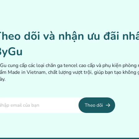
heo dõi và nhận ưu đãi nhấ
ByGu
Gu cung cấp các loại chăn ga tencel cao cấp và phụ kiện phòng n
ẩm Made in Vietnam, chất lượng vượt trội, giúp bạn tạo không 
ày.
Theo dõi