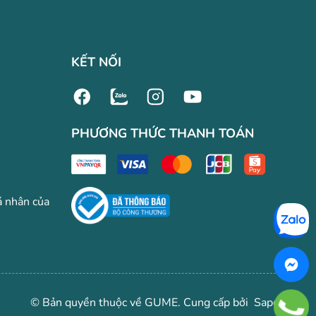
KẾT NỐI
PHƯƠNG THỨC THANH TOÁN
á nhân của
© Bản quyền thuộc về GUME.
Cung cấp bởi
Sapo