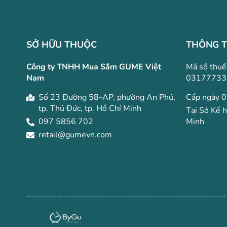
SỞ HỮU THUỘC
THÔNG T
Công ty TNHH Mua Sắm GUME Việt
Mã số thuế
Nam
03177733
Số 23 Đường 58-AP, phường An Phú,
Cấp ngày 
tp. Thủ Đức, tp. Hồ Chí Minh
Tại Sở Kế 
097 5856 702
Minh
retail@gumevn.com