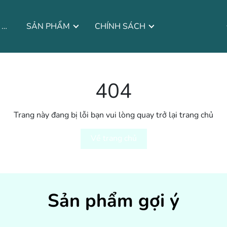
CÂU CHUYỆN THƯƠNG HIỆU
SẢN PHẨM
CHÍNH SÁCH
404
Trang này đang bị lỗi bạn vui lòng quay trở lại trang chủ
Về trang chủ
Sản phẩm gợi ý