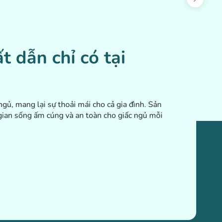
t dẫn chỉ có tại
gủ, mang lại sự thoải mái cho cả gia đình. Sản
gian sống ấm cúng và an toàn cho giấc ngủ mỗi