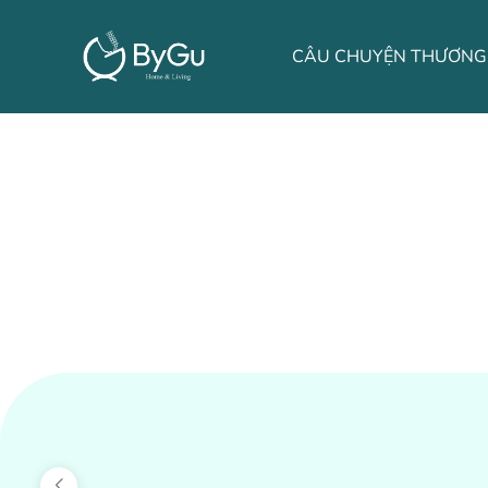
LIÊN HỆ
TIN TỨC